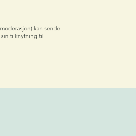
enmoderasjon) kan sende
n tilknytning til